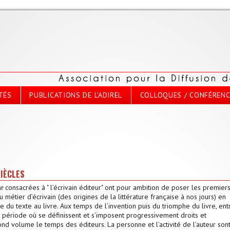
TÉS
PUBLICATIONS DE L'ADIREL
COLLOQUES / CONFÉREN
SIÈCLES
re
consacrées à " l’écrivain éditeur" ont pour ambition de poser les premier
 du métier d’écrivain (des origines de la littérature française à nos jours) en
e du texte au livre. Aux temps de l’invention puis du triomphe du livre, ent
me, période où se définissent et s’imposent progressivement droits et
ond volume le temps des éditeurs. La personne et l’activité de l’auteur son