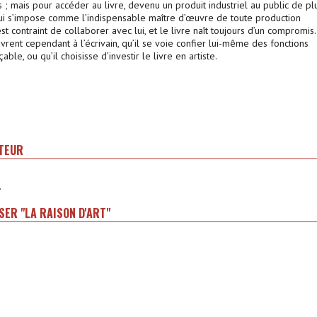
 ; mais pour accéder au livre, devenu un produit industriel au public de pl
i qui s’impose comme l’indispensable maître d’œuvre de toute production
 est contraint de collaborer avec lui, et le livre naît toujours d’un compromis.
rent cependant à l’écrivain, qu’il se voie confier lui-même des fonctions
ble, ou qu’il choisisse d’investir le livre en artiste.
ITEUR
.
SER "LA RAISON D'ART"