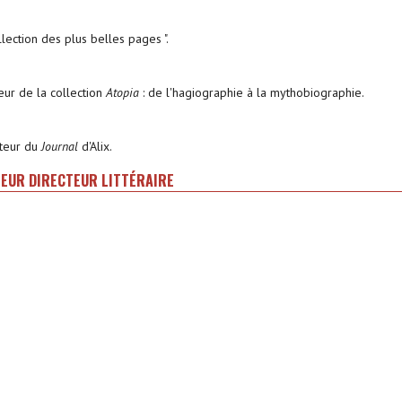
llection des plus belles pages ".
eur de la collection
Atopia
: de l'hagiographie à la mythobiographie.
iteur du
Journal
d'Alix.
AUTEUR DIRECTEUR LITTÉRAIRE