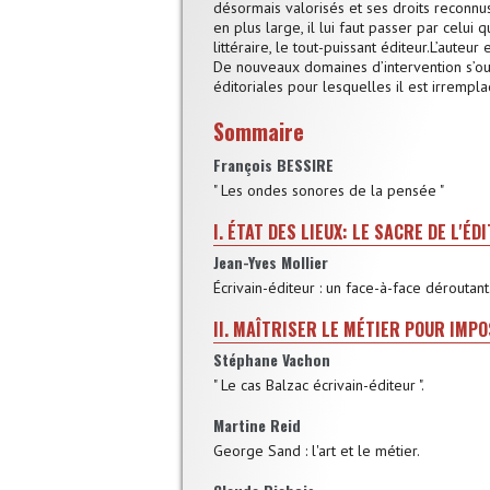
désormais valorisés et ses droits reconnus
en plus large, il lui faut passer par celu
littéraire, le tout-puissant éditeur.L’auteur
De nouveaux domaines d’intervention s’ouv
éditoriales pour lesquelles il est irremplaça
Sommaire
François BESSIRE
" Les ondes sonores de la pensée "
I. ÉTAT DES LIEUX: LE SACRE DE L'ÉD
Jean-Yves Mollier
Écrivain-éditeur : un face-à-face déroutant
II. MAÎTRISER LE MÉTIER POUR IMPO
Stéphane Vachon
" Le cas Balzac écrivain-éditeur ".
Martine Reid
George Sand : l'art et le métier.