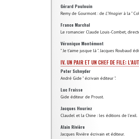
Gérard Poulouin
Remy de Gourmont : de
L'Ymagier
à la " Co
France Marchal
Le romancier Claude Louis-Combet, direct
Véronique Montémont
" Je t'aime jusque là ". Jacques Roubaud éd
IV. UN PAIR ET UN CHEF DE FILE: L'
Peter Schnyder
André Gide " écrivain éditeur ".
Luc Fraisse
Gide éditeur de Proust.
Jacques Houriez
Claudel et la Chine : les éditions de l'exil.
Alain Rivière
Jacques Rivière écrivain et éditeur.