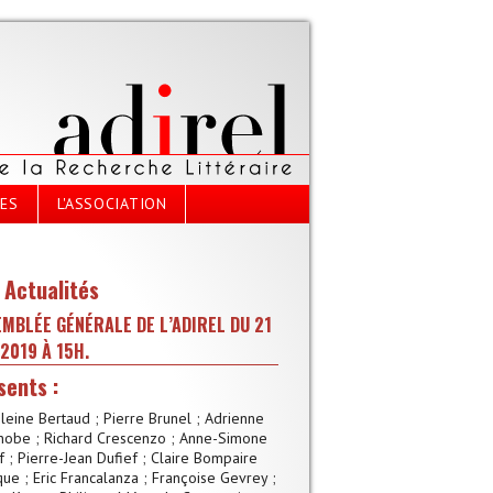
CES
L'ASSOCIATION
Actualités
MBLÉE GÉNÉRALE DE L’ADIREL DU 21
 2019 À 15H.
sents :
eine Bertaud ; Pierre Brunel ; Adrienne
obe ; Richard Crescenzo ; Anne-Simone
f ; Pierre-Jean Dufief ; Claire Bompaire
ue ; Eric Francalanza ; Françoise Gevrey ;