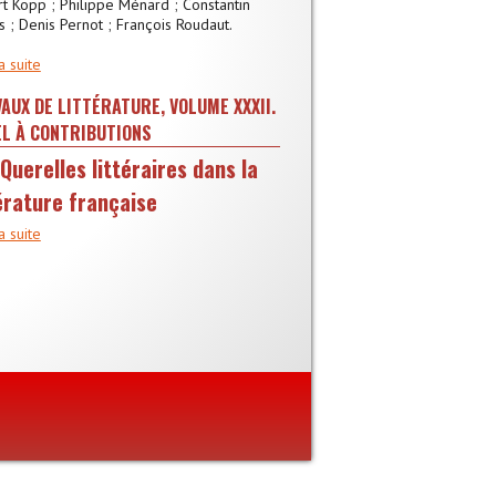
t Kopp ; Philippe Ménard ; Constantin
s ; Denis Pernot ; François Roudaut.
a suite
AUX DE LITTÉRATURE, VOLUME XXXII.
L À CONTRIBUTIONS
Querelles littéraires dans la
térature française
a suite