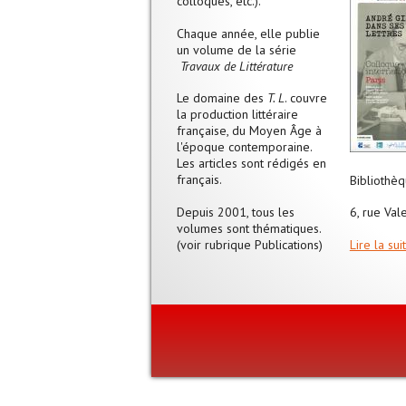
colloques, etc.).
Chaque année, elle publie
un volume de la série
Travaux de Littérature
Le domaine des
T. L
. couvre
la production littéraire
française, du Moyen Âge à
l'époque contemporaine.
Les articles sont rédigés en
français.
Bibliothè
Depuis 2001, tous les
6, rue Vale
volumes sont thématiques.
(voir rubrique Publications)
Lire la sui