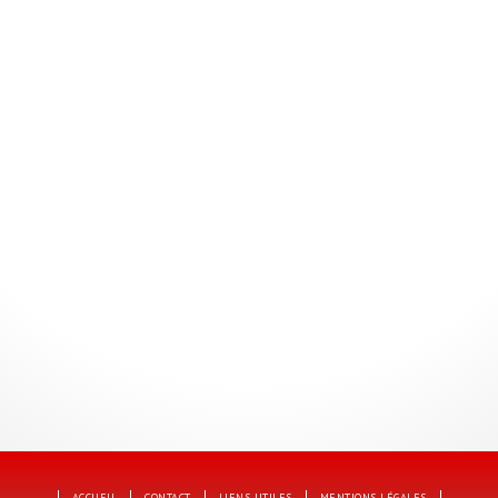
ACCUEIL
CONTACT
LIENS UTILES
MENTIONS LÉGALES