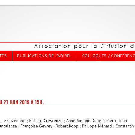
TÉS
PUBLICATIONS DE L'ADIREL
COLLOQUES / CONFÉREN
 21 JUIN 2019 À 15H.
enne Cazenobe ; Richard Crescenzo ; Anne-Simone Dufief ; Pierre-Jean
rancalanza ; Françoise Gevrey ; Robert Kopp ; Philippe Ménard ; Constantin