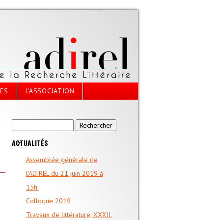
CES
L'ASSOCIATION
Formulaire de recherche
Rechercher
ACTUALITÉS
Assemblée générale de
l’ADIREL du 21 juin 2019 à
15h.
Colloque 2019
Travaux de littérature, XXXII.