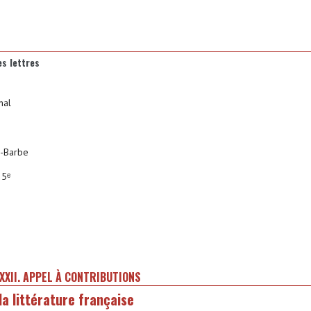
s lettres
nal
e-Barbe
 5ᵉ
XXII. APPEL À CONTRIBUTIONS
la littérature française